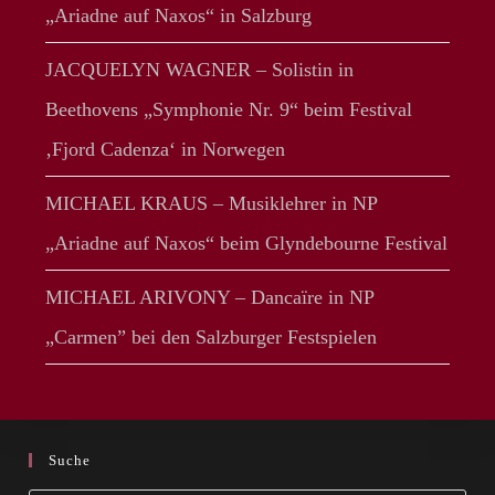
„Ariadne auf Naxos“ in Salzburg
JACQUELYN WAGNER – Solistin in
Beethovens „Symphonie Nr. 9“ beim Festival
‚Fjord Cadenza‘ in Norwegen
MICHAEL KRAUS – Musiklehrer in NP
„Ariadne auf Naxos“ beim Glyndebourne Festival
MICHAEL ARIVONY – Dancaïre in NP
„Carmen” bei den Salzburger Festspielen
Suche