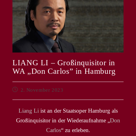
LIANG LI – Großinquisitor in
WA „Don Carlos” in Hamburg
Beitrag
2. November 2023
veröffentlicht:
Liang Li
ist an der Staatsoper Hamburg als
Großinquisitor in der Wiederaufnahme „
Don
Carlos
“ zu erleben.