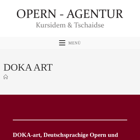
Zum
Inhalt
springen
MENÜ
DOKA ART
DOKA-art, Deutschsprachige Opern und