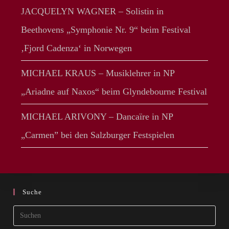
JACQUELYN WAGNER – Solistin in
Beethovens „Symphonie Nr. 9“ beim Festival
‚Fjord Cadenza‘ in Norwegen
MICHAEL KRAUS – Musiklehrer in NP
„Ariadne auf Naxos“ beim Glyndebourne Festival
MICHAEL ARIVONY – Dancaïre in NP
„Carmen” bei den Salzburger Festspielen
Suche
Pres
Esca