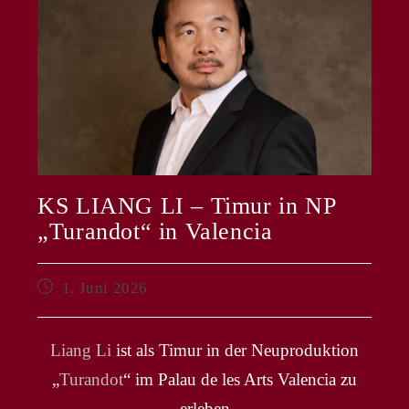
KS LIANG LI – Timur in NP
„Turandot“ in Valencia
Beitrag
1. Juni 2026
veröffentlicht:
Liang Li
ist als Timur in der Neuproduktion
„
Turandot
“ im Palau de les Arts Valencia zu
erleben