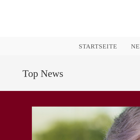
Zum
Inhalt
springen
STARTSEITE
N
Top News