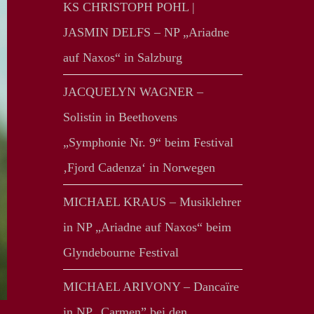
KS CHRISTOPH POHL |
JASMIN DELFS – NP „Ariadne
auf Naxos“ in Salzburg
JACQUELYN WAGNER –
Solistin in Beethovens
„Symphonie Nr. 9“ beim Festival
‚Fjord Cadenza‘ in Norwegen
MICHAEL KRAUS – Musiklehrer
in NP „Ariadne auf Naxos“ beim
Glyndebourne Festival
MICHAEL ARIVONY – Dancaïre
in NP „Carmen” bei den