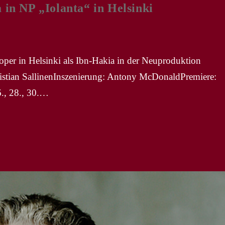
 NP „Iolanta“ in Helsinki
oper in Helsinki als Ibn-Hakia in der Neuproduktion
Kristian SallinenInszenierung: Antony McDonaldPremiere:
6., 28., 30.…