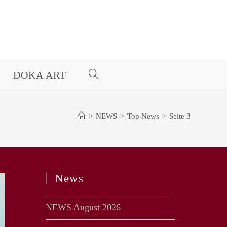
DOKA ART
WEBSITE-
SUCHE
>
NEWS
>
Top News
>
Seite 3
UMSCHALTEN
News
NEWS August 2026