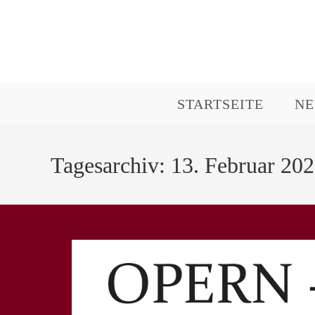
Zum
Inhalt
springen
STARTSEITE
N
Tagesarchiv: 13. Februar 20