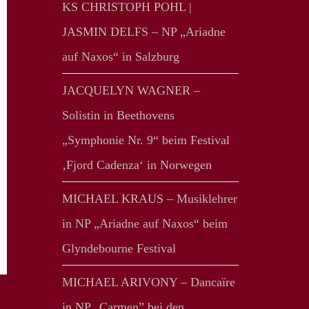
KS CHRISTOPH POHL |
JASMIN DELFS – NP „Ariadne
auf Naxos“ in Salzburg
JACQUELYN WAGNER –
Solistin in Beethovens
„Symphonie Nr. 9“ beim Festival
‚Fjord Cadenza‘ in Norwegen
MICHAEL KRAUS – Musiklehrer
in NP „Ariadne auf Naxos“ beim
Glyndebourne Festival
MICHAEL ARIVONY – Dancaïre
in NP „Carmen” bei den