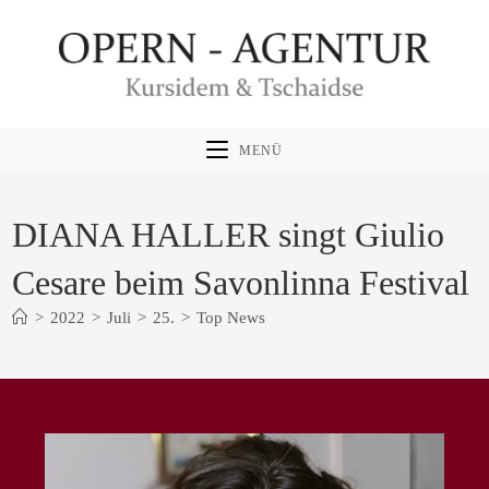
Zum
Inhalt
springen
MENÜ
DIANA HALLER singt Giulio
Cesare beim Savonlinna Festival
>
2022
>
Juli
>
25.
>
Top News