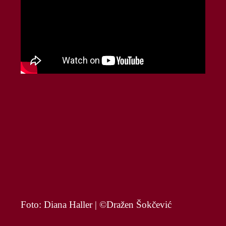
Foto: Diana Haller | ©Dražen Šokčević