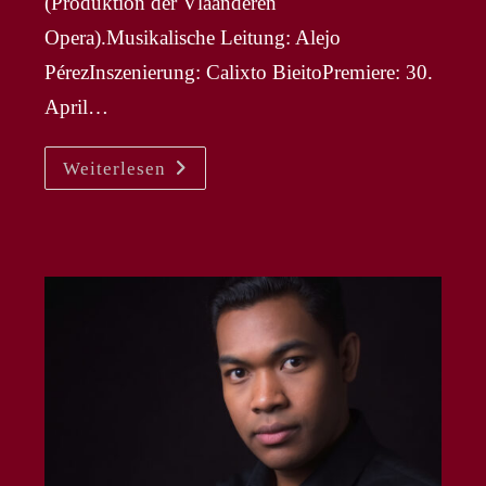
(Produktion der Vlaanderen
Opera).Musikalische Leitung: Alejo
PérezInszenierung: Calixto BieitoPremiere: 30.
April…
LADISLAV
Weiterlesen
ELGR
–
Sergej
In
NP
„Lady
Macbeth
Von
Mzensk”
In
Genève