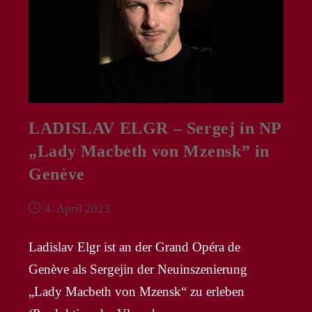
LADISLAV ELGR – Sergej in NP
„Lady Macbeth von Mzensk” in
Genève
Beitrag
4. April 2023
veröffentlicht:
Ladislav Elgr ist an der Grand Opéra de
Genève als Sergejin der Neuinszenierung
„Lady Macbeth von Mzensk“ zu erleben