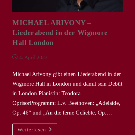
MICHAEL ARIVONY –
Liederabend in der Wigmore
Hall London
Beitrag
4. April 2023
veröffentlicht:
Michael Arivony gibt einen Liederabend in der
Wigmore Hall in London und damit sein Debüt
in London.Pianistin: Teodora
OprisorProgramm: L.v. Beethoven: „Adelaide,
Op. 46“ und „An die ferne Geliebte, Op.…
MICHAEL
Weiterlesen
ARIVONY