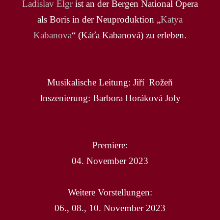
Ladislav Elgr
ist an der Bergen National Opera
als Boris in der Neuproduktion „
Katya
Kabanova
“ (Káťa Kabanová) zu erleben.
Musikalische Leitung: Jiří Rožeň
Inszenierung: Barbora Horáková Joly
Premiere:
04. November 2023
Weitere Vorstellungen:
06., 08., 10. November 2023