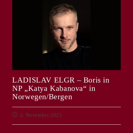
LADISLAV ELGR – Boris in
NP „Katya Kabanova“ in
Norwegen/Bergen
Beitrag
2. November 2023
veröffentlicht: