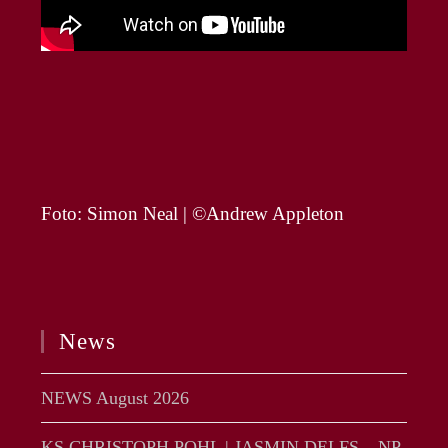
Foto: Simon Neal | ©Andrew Appleton
News
NEWS August 2026
KS CHRISTOPH POHL | JASMIN DELFS – NP