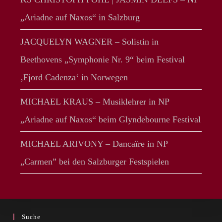
„Ariadne auf Naxos“ in Salzburg
JACQUELYN WAGNER – Solistin in
Beethovens „Symphonie Nr. 9“ beim Festival
‚Fjord Cadenza‘ in Norwegen
MICHAEL KRAUS – Musiklehrer in NP
„Ariadne auf Naxos“ beim Glyndebourne Festival
MICHAEL ARIVONY – Dancaïre in NP
„Carmen” bei den Salzburger Festspielen
Suche