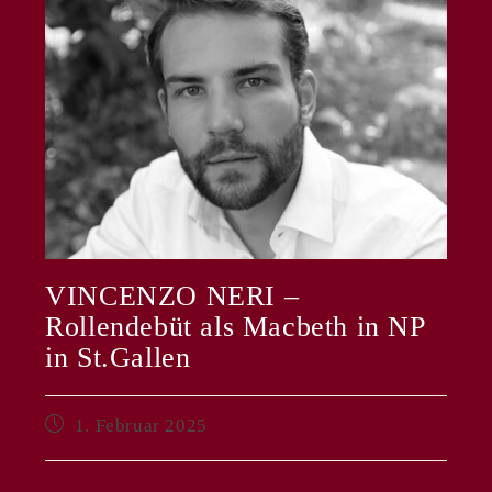
VINCENZO NERI –
Rollendebüt als Macbeth in NP
in St.Gallen
Beitrag
1. Februar 2025
veröffentlicht: