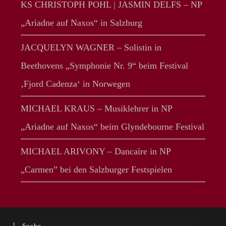
KS CHRISTOPH POHL | JASMIN DELFS – NP
„Ariadne auf Naxos“ in Salzburg
JACQUELYN WAGNER – Solistin in
Beethovens „Symphonie Nr. 9“ beim Festival
‚Fjord Cadenza‘ in Norwegen
MICHAEL KRAUS – Musiklehrer in NP
„Ariadne auf Naxos“ beim Glyndebourne Festival
MICHAEL ARIVONY – Dancaïre in NP
„Carmen” bei den Salzburger Festspielen
Suche