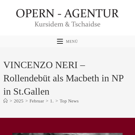
Zum
Inhalt
springen
MENÜ
VINCENZO NERI –
Rollendebüt als Macbeth in NP
in St.Gallen
>
2025
>
Februar
>
1.
>
Top News