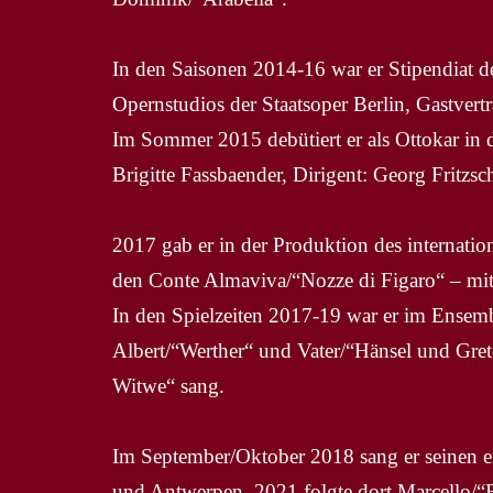
In den Saisonen 2014-16 war er Stipendiat d
Opernstudios der Staatsoper Berlin, Gastvert
Im Sommer 2015 debütiert er als Ottokar in 
Brigitte Fassbaender, Dirigent: Georg Fritzsc
2017 gab er in der Produktion des internati
den Conte Almaviva/“Nozze di Figaro“ – mit
In den Spielzeiten 2017-19 war er im Ensemb
Albert/“Werther“ und Vater/“Hänsel und Gre
Witwe“ sang.
Im September/Oktober 2018 sang er seinen e
und Antwerpen, 2021 folgte dort Marcello/