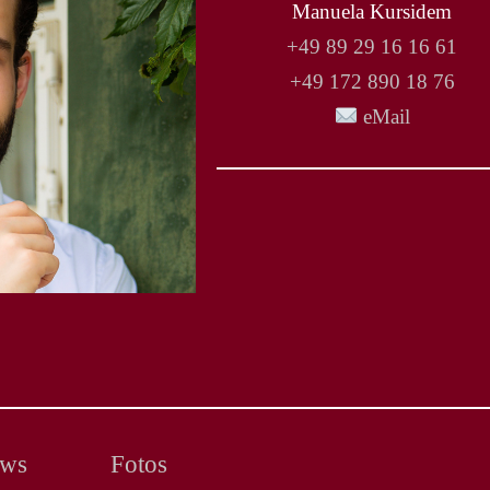
Manuela Kursidem
+49 89 29 16 16 61
+49 172 890 18 76
eMail
ews
Fotos