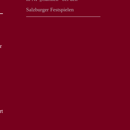
Salzburger Festspielen
r
rt