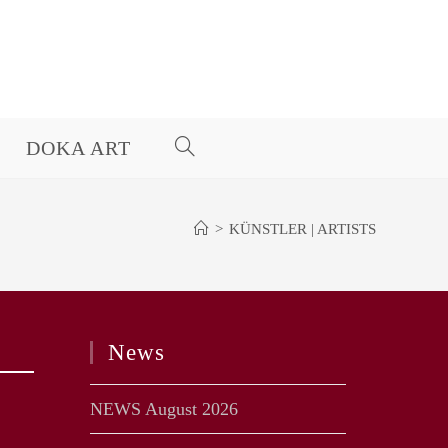
DOKA ART
WEBSITE-
SUCHE
>
KÜNSTLER | ARTISTS
UMSCHALTEN
News
NEWS August 2026