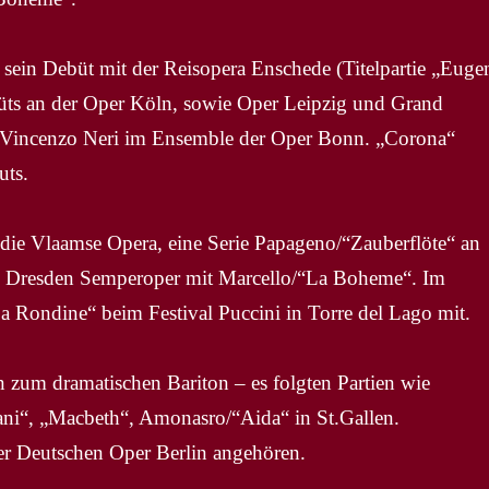
sein Debüt mit der Reisopera Enschede (Titelpartie „Euge
büts an der Oper Köln, sowie Oper Leipzig und Grand
 Vincenzo Neri im Ensemble der Oper Bonn. „Corona“
uts.
die Vlaamse Opera, eine Serie Papageno/“Zauberflöte“ an
in Dresden Semperoper mit Marcello/“La Boheme“. Im
a Rondine“ beim Festival Puccini in Torre del Lago mit.
n zum dramatischen Bariton – es folgten Partien wie
ni“, „Macbeth“, Amonasro/“Aida“ in St.Gallen.
r Deutschen Oper Berlin angehören.