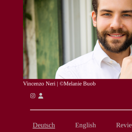
Vincenzo Neri | ©Melanie Buob
Deutsch
English
Revi