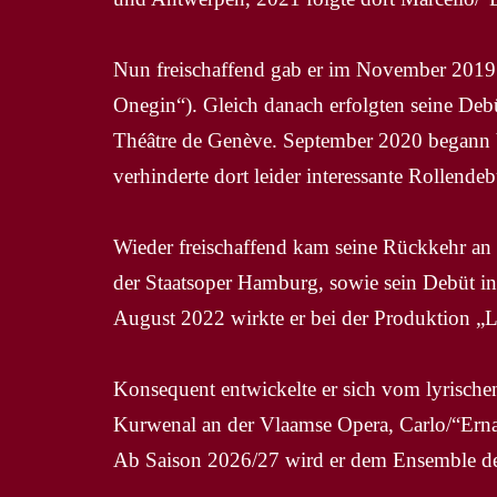
Nun freischaffend gab er im November 2019 
Onegin“). Gleich danach erfolgten seine De
Théâtre de Genève. September 2020 begann
verhinderte dort leider interessante Rollendeb
Wieder freischaffend kam seine Rückkehr an 
der Staatsoper Hamburg, sowie sein Debüt 
August 2022 wirkte er bei der Produktion „L
Konsequent entwickelte er sich vom lyrische
Kurwenal an der Vlaamse Opera, Carlo/“Erna
Ab Saison 2026/27 wird er dem Ensemble de