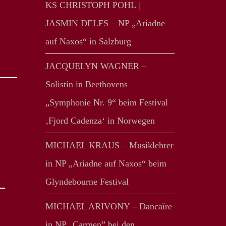
KS CHRISTOPH POHL |
JASMIN DELFS – NP „Ariadne
auf Naxos“ in Salzburg
JACQUELYN WAGNER –
Solistin in Beethovens
„Symphonie Nr. 9“ beim Festival
‚Fjord Cadenza‘ in Norwegen
MICHAEL KRAUS – Musiklehrer
in NP „Ariadne auf Naxos“ beim
Glyndebourne Festival
MICHAEL ARIVONY – Dancaïre
in NP „Carmen” bei den