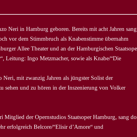
nzo Neri in Hamburg geboren. Bereits mit acht Jahren sang
Noch vor dem Stimmbruch als Knabenstimme übernahm
mburger Allee Theater und an der Hamburgischen Staatsope
r“, Leitung: Ingo Metzmacher, sowie als Knabe/“Die
 Neri, mit zwanzig Jahren als jüngster Solist der
zu sehen und zu hören in der Inszenierung von Volker
i Mitglied der Opernstudios Staatsoper Hamburg, sang do
ehr erfolgreich Belcore/“Elisir d’Amore“ und