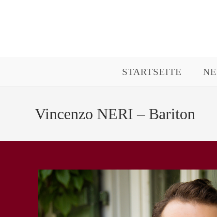
Zum
Inhalt
springen
STARTSEITE
N
Vincenzo NERI – Bariton