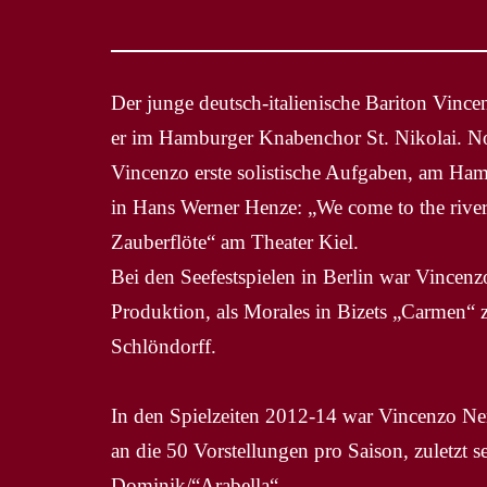
Der junge deutsch-italienische Bariton Vince
er im Hamburger Knabenchor St. Nikolai. 
Vincenzo erste solistische Aufgaben, am Ha
in Hans Werner Henze: „We come to the rive
Zauberflöte“ am Theater Kiel.
Bei den Seefestspielen in Berlin war Vincenzo
Produktion, als Morales in Bizets „Carmen“ 
Schlöndorff.
In den Spielzeiten 2012-14 war Vincenzo Ner
an die 50 Vorstellungen pro Saison, zuletzt s
Dominik/“Arabella“.