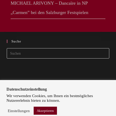
MICHAEL ARIVONY – Dancaïre in NP
„Carmen” bei den Salzburger Festspielen
Suche
Pres
Esca
to
clos
the
sear
Datenschutzeinstellung
pane
Wir verwenden Cookies, um Ihnen ein bestmögliches
Nutzererlebnis bieten zu können.
STARTSEITE
KÜNSTLER | ARTISTS
KONTAKT
DOKA ART
IMPRESSUM
DATENSCHUTZ
Einstellungen
Akzeptieren