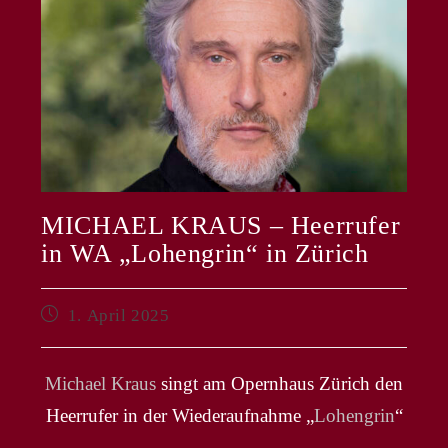
MICHAEL KRAUS – Heerrufer
in WA „Lohengrin“ in Zürich
Beitrag
1. April 2025
veröffentlicht:
Michael Kraus
singt am Opernhaus Zürich den
Heerrufer in der Wiederaufnahme „
Lohengrin
“
.