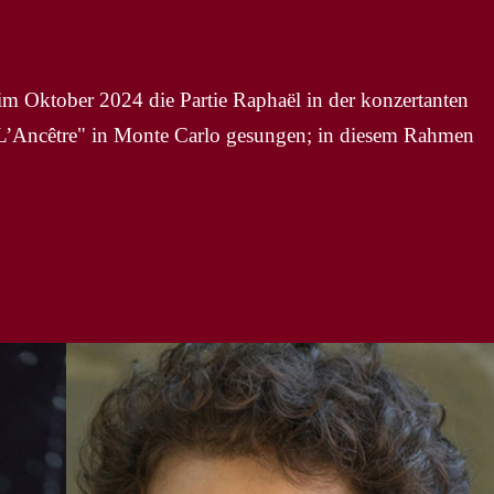
ktober 2024 die Partie Raphaël in der konzertanten
L’Ancêtre" in Monte Carlo gesungen; in diesem Rahmen