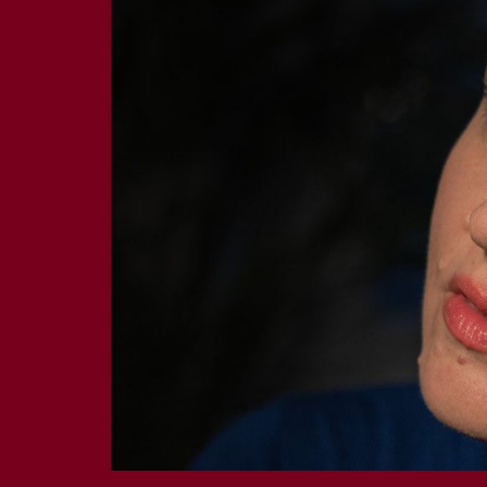
Staatsoper
Hamburg