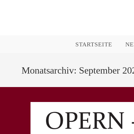
Zum
Inhalt
springen
STARTSEITE
N
Monatsarchiv: September 20