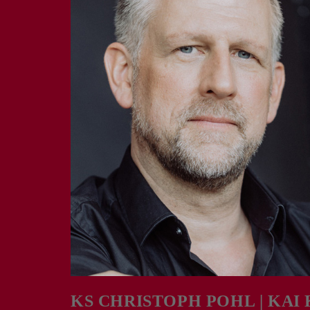
KS CHRISTOPH POHL | KAI KL