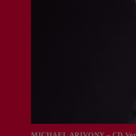
MICHAEL ARIVONY – CD Veröf