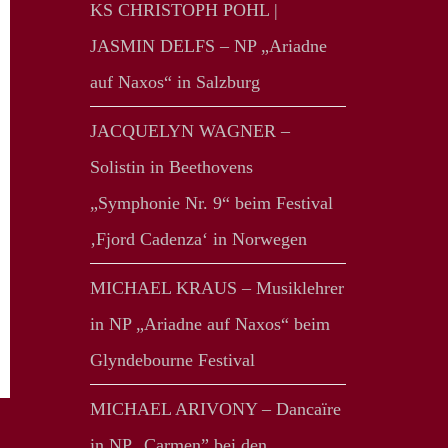
KS CHRISTOPH POHL |
JASMIN DELFS – NP „Ariadne
auf Naxos“ in Salzburg
JACQUELYN WAGNER –
Solistin in Beethovens
„Symphonie Nr. 9“ beim Festival
‚Fjord Cadenza‘ in Norwegen
MICHAEL KRAUS – Musiklehrer
in NP „Ariadne auf Naxos“ beim
Glyndebourne Festival
MICHAEL ARIVONY – Dancaïre
in NP „Carmen” bei den