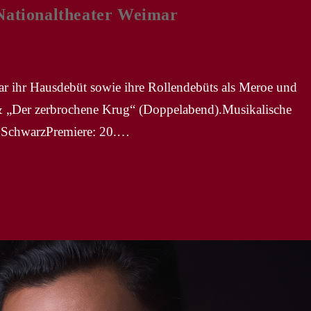
tionaltheater Weimar
r ihr Hausdebüt sowie ihre Rollendebüts als Meroe und
& „Der zerbrochene Krug“ (Doppelabend).Musikalische
in SchwarzPremiere: 20.…