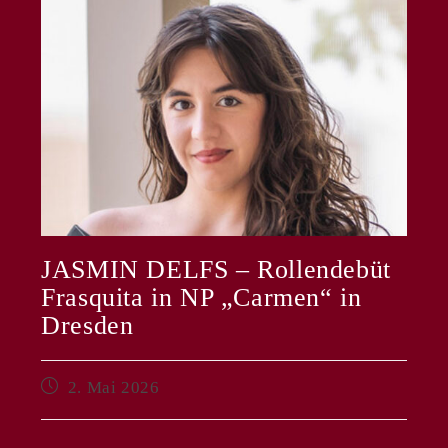
JASMIN DELFS – Rollendebüt
Frasquita in NP „Carmen“ in
Dresden
Beitrag
2. Mai 2026
veröffentlicht: