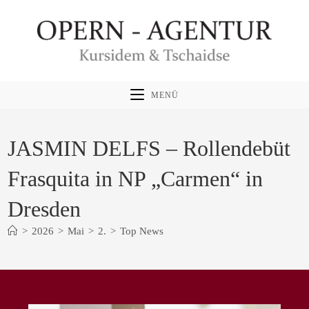
Zum
Inhalt
springen
MENÜ
JASMIN DELFS – Rollendebüt
Frasquita in NP „Carmen“ in
Dresden
>
2026
>
Mai
>
2.
>
Top News