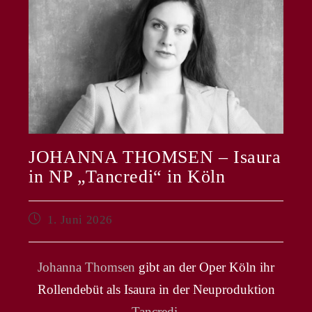
JOHANNA THOMSEN – Isaura
in NP „Tancredi“ in Köln
Beitrag
1. Juni 2026
veröffentlicht:
Johanna Thomsen
gibt an der Oper Köln ihr
Rollendebüt als Isaura in der Neuproduktion
„
Tancredi
„.