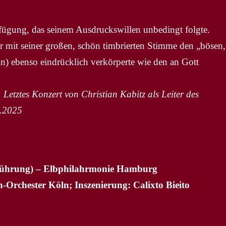
fügung, das seinem Ausdruckswillen unbedingt folgte.
r mit seiner großen, schön timbrierten Stimme den „bösen,
hn) ebenso eindrücklich verkörperte wie den an Gott
etztes Konzert von Christian Kabitz als Leiter des
4.2025
Aufführung) – Elbphilahrmonie Hamburg
-Orchester Köln; Inszenierung: Calixto Bieito