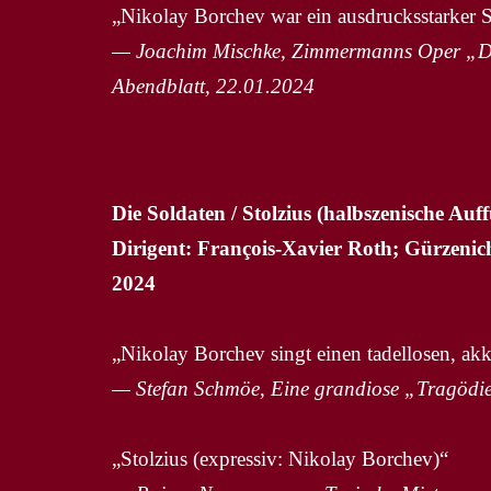
„Nikolay Borchev war ein ausdrucksstarker S
— Joachim Mischke, Zimmermanns Oper „Die 
Abendblatt, 22.01.2024
Die Soldaten / Stolzius (halbszenische Au
Dirigent: François-Xavier Roth; Gürzenich
2024
„Nikolay Borchev singt einen tadellosen, akk
— Stefan Schmöe, Eine grandiose „Tragödie
„Stolzius (expressiv: Nikolay Borchev)“