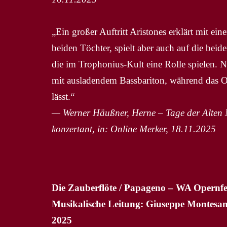
„Ein großer Auftritt Aristones erklärt mit ein
beiden Töchter, spielt aber auch auf die be
die im Trophonius-Kult eine Rolle spielen. N
mit ausladendem Bassbariton, während das O
lässt.“
— Werner Häußner, Herne – Tage der Alten Mu
konzertant, in: Online Merker, 18.11.2025
Die Zauberflöte / Papageno – WA Opernfe
Musikalische Leitung: Giuseppe Montesan
2025