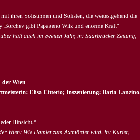
mit ihren Solistinnen und Solisten, die weitestgehend die
ay Borchev gibt Papageno Witz und enorme Kraft“
er hält auch im zweiten Jahr, in: Saarbrücker Zeitung,
n der Wien
meisterin: Elisa Citterio; Inszenierung: Ilaria Lanzino
eder Hinsicht.“
er Wien: Wie Hamlet zum Axtmörder wird, in: Kurier,