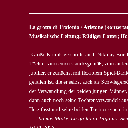
La grotta di Trofonio / Aristone (konzert
Musikalische Leitung: Rüdiger Lotter; 
„Große Komik versprüht auch Nikolay Borchev
Töchter zum einen standesgemäß, zum andere
jubiliert er zunächst mit flexiblem Spiel-Ba
gefallen ist, die er selbst auch als Schwieg
der Verwandlung der beiden jungen Männer, 
dann auch noch seine Töchter verwandelt aus 
Herz fasst und seine beiden Töchter erneut in 
— Thomas Molke, La grotta di Trofonio. Sku
16.11.2025