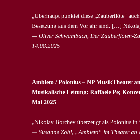
„Überhaupt punktet diese „Zauberflöte“ auch 
Besetzung aus dem Vorjahr sind. […] Nikol
— Oliver Schwambach, Der Zauberflöten-Zaub
14.08.2025
Ambleto / Polonius – NP MusikTheater a
Musikalische Leitung: Raffaele Pe; Konzert
Mai 2025
„Nikolay Borchev überzeugt als Polonius in j
— Susanne Zobl, „Ambleto“ im Theater an d