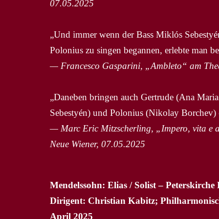
07.05.2025
„Und immer wenn der Bass Miklós Sebestyén 
Polonius zu singen begannen, erlebte man be
— Francesco Gasparini, „Ambleto“ am Thea
„Daneben bringen auch Gertrude (Ana Maria 
Sebestyén) und Polonius (Nikolay Borchev) e
— Marc Eric Mitzscherling, „Impero, vita e 
Neue Wiener, 07.05.2025
Mendelssohn: Elias / Solist – Peterskirche
Dirigent: Christian Kabitz; Philharmonis
April 2025