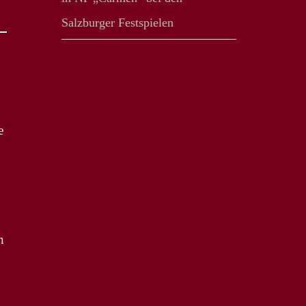
Salzburger Festspielen
e
n