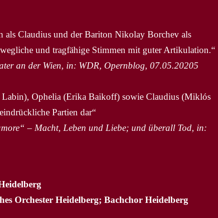
als Claudius und der Bariton Nikolay Borchev als
wegliche und tragfähige Stimmen mit guter Artikulation.“
ter an der Wien, in: WDR, Opernblog, 07.05.20205
Labin), Ophelia (Erika Baikoff) sowie Claudius (Miklós
indrückliche Partien dar“
amore“ – Macht, Leben und Liebe; und überall Tod, in:
 Heidelberg
ches Orchester Heidelberg; Bachchor Heidelberg