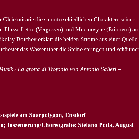
er Gleichnisarie die so unterschiedlichen Charaktere seiner
iden Flüsse Lethe (Vergessen) und Mnemosyne (Erinnern) an
ikolay Borchev erklärt die beiden Ströme aus einer Quelle
rchester das Wasser über die Steine springen und schäume
sik / La grotta di Trofonio von Antonio Salieri –
stspiele am Saarpolygon, Ensdorf
o; Inszenierung/Choreografie: Stefano Poda, August