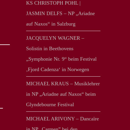
KS CHRISTOPH POHL |
JASMIN DELFS – NP „Ariadne
auf Naxos“ in Salzburg
JACQUELYN WAGNER –
Solistin in Beethovens
„Symphonie Nr. 9“ beim Festival
‚Fjord Cadenza‘ in Norwegen
MICHAEL KRAUS – Musiklehrer
in NP „Ariadne auf Naxos“ beim
Glyndebourne Festival
MICHAEL ARIVONY – Dancaïre
in NP „Carmen” bei den