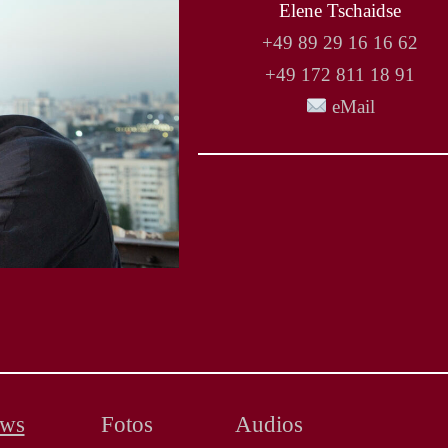
Elene Tschaidse
+49 89 29 16 16 62
+49 172 811 18 91
eMail
ews
Fotos
Audios