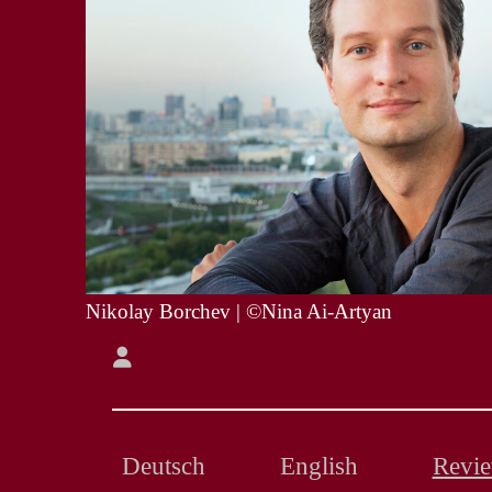
Nikolay Borchev | ©Nina Ai-Artyan
Deutsch
English
Revi