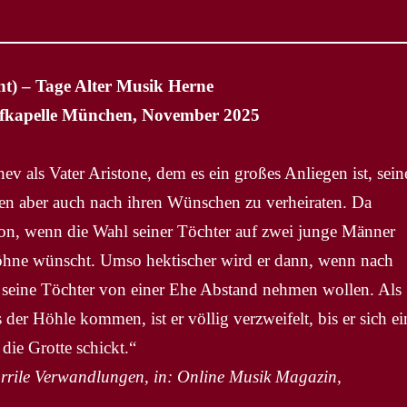
ant) – Tage Alter Musik Herne
Hofkapelle München, November 2025
 als Vater Aristone, dem es ein großes Anliegen ist, sein
n aber auch nach ihren Wünschen zu verheiraten. Da
riton, wenn die Wahl seiner Töchter auf zwei junge Männer
ersöhne wünscht. Umso hektischer wird er dann, wenn nach
seine Töchter von einer Ehe Abstand nehmen wollen. Als
der Höhle kommen, ist er völlig verzweifelt, bis er sich ei
die Grotte schickt.“
rrile Verwandlungen, in: Online Musik Magazin,