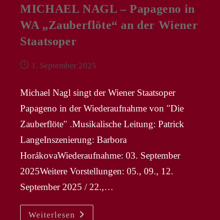
MICHAEL NAGL – Papageno in
WA „Zauberflöte“ an der Wiener
Staatsoper
Beitrag
1. September 2025
veröffentlicht:
Michael Nagl singt der Wiener Staatsoper
Papageno in der Wiederaufnahme von "Die
Zauberflöte" .Musikalische Leitung: Patrick
LangeInszenierung: Barbora
HorákovaWiederaufnahme: 03. September
2025Weitere Vorstellungen: 05., 09., 12.
September 2025 / 22.,…
MICHAEL
Weiterlesen
NAGL