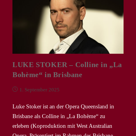
Dresden
LUKE STOKER – Colline in „La
Bohème“ in Brisbane
Beitrag
1. September 2025
veröffentlicht:
Luke Stoker ist an der Opera Queensland in
Brisbane als Colline in „La Bohème“ zu
erleben (Koproduktion mit West Australian
Opera. Präsentiert im Rahmen des Brisbane