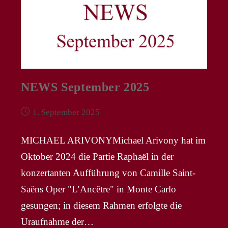
NEWS September 2025
Beitrag
1. September 2025
veröffentlicht:
MICHAEL ARIVONYMichael Arivony hat im
Oktober 2024 die Partie Raphaël in der
konzertanten Aufführung von Camille Saint-
Saëns Oper "L’Ancêtre" in Monte Carlo
gesungen; in diesem Rahmen erfolgte die
Uraufnahme der…