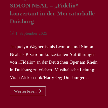
SIMON NEAL – „Fidelio“
konzertant in der Mercatorhalle
Duisburg
Beitrag
1. September 2025
veröffentlicht:
Jacquelyn Wagner ist als Leonore und Simon
Neal als Pizarro in konzertanten Aufführungen
von „Fidelio“ an der Deutschen Oper am Rhein
in Duisburg zu erleben. Musikalische Leitung:
Vitali Alekseenok/Harry OggDuisburger…
JACQUELYN
Weiterlesen
WAGNER
|
SIMON
NEAL
–