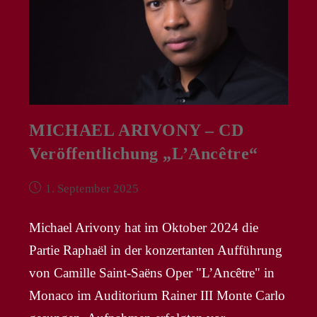
MICHAEL ARIVONY – CD
Veröffentlichung „L’Ancêtre“
Beitrag
1. September 2025
veröffentlicht:
Michael Arivony hat im Oktober 2024 die
Partie Raphaël in der konzertanten Aufführung
von Camille Saint-Saëns Oper "L’Ancêtre" in
Monaco im Auditorium Rainer III Monte Carlo