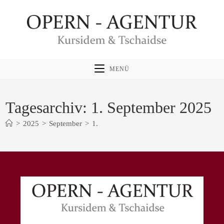
Zum
Inhalt
springen
MENÜ
Tagesarchiv: 1. September 2025
>
2025
>
September
>
1.