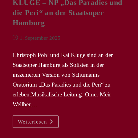
KLUGE – NP „Das Paradies und
die Peri“ an der Staatsoper
Hamburg
Beitrag
1. September 2025
veröffentlicht:
Christoph Pohl und Kai Kluge sind an der
Staatsoper Hamburg als Solisten in der
inszenierten Version von Schumanns
Oratorium „Das Paradies und die Peri“ zu
erleben.Musikalische Leitung: Omer Meir
Wellber,…
KS
Weiterlesen
CHRISTOPH
POHL
|
KAI