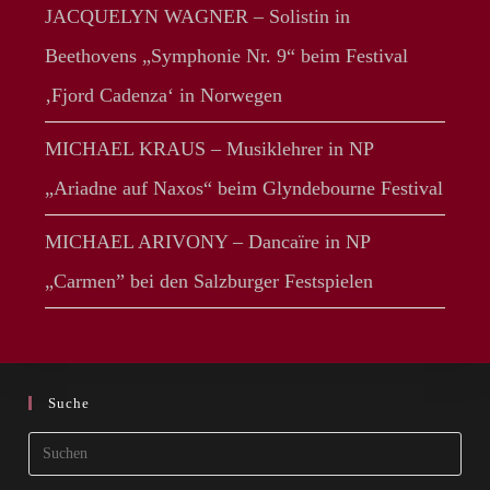
JACQUELYN WAGNER – Solistin in
Beethovens „Symphonie Nr. 9“ beim Festival
‚Fjord Cadenza‘ in Norwegen
MICHAEL KRAUS – Musiklehrer in NP
„Ariadne auf Naxos“ beim Glyndebourne Festival
MICHAEL ARIVONY – Dancaïre in NP
„Carmen” bei den Salzburger Festspielen
Suche
Pres
Esca