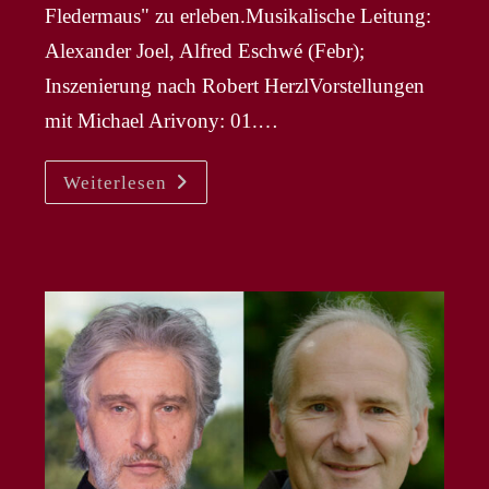
Fledermaus" zu erleben.Musikalische Leitung:
Alexander Joel, Alfred Eschwé (Febr);
Inszenierung nach Robert HerzlVorstellungen
mit Michael Arivony: 01.…
NEWS
Weiterlesen
Januar
2026