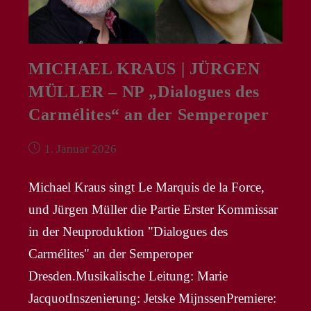
MICHAEL KRAUS | JÜRGEN
MÜLLER – NP „Dialogues des
Carmélites“ an der Semperoper
Beitrag
1. Januar 2026
veröffentlicht:
Michael Kraus singt Le Marquis de la Force,
und Jürgen Müller die Partie Erster Kommissar
in der Neuproduktion "Dialogues des
Carmélites" an der Semperoper
Dresden.Musikalische Leitung: Marie
JacquotInszenierung: Jetske MijnssenPremiere: