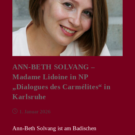
ANN-BETH SOLVANG –
Madame Lidoine in NP
„Dialogues des Carmélites“ in
Karlsruhe
Beitrag
1. Januar 2026
veröffentlicht:
Ann-Beth Solvang ist am Badischen