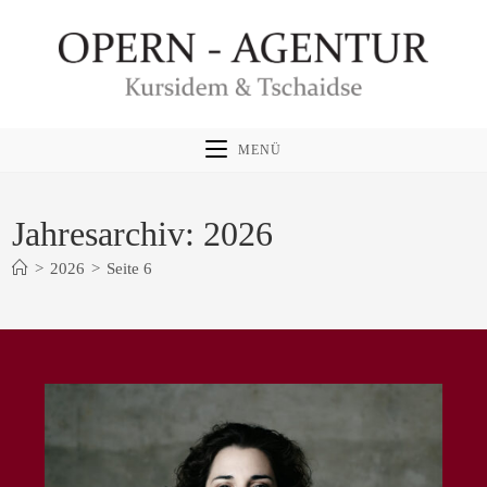
Zum
Inhalt
springen
MENÜ
Jahresarchiv: 2026
>
2026
>
Seite 6