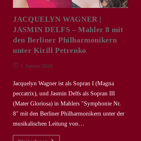
JACQUELYN WAGNER |
JASMIN DELFS – Mahler 8 mit
den Berliner Philharmonikern
unter Kirill Petrenko
Beitrag
1. Januar 2026
veröffentlicht:
Jacquelyn Wagner ist als Sopran I (Magna
peccatrix), und Jasmin Delfs als Sopran III
(Mater Gloriosa) in Mahlers "Symphonie Nr.
8" mit den Berliner Philharmonikern unter der
musikalischen Leitung von…
JACQUELYN