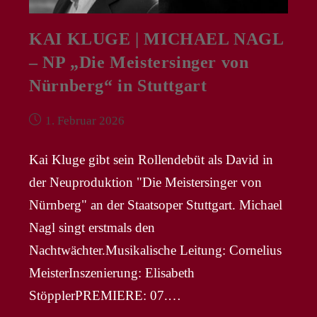
KAI KLUGE | MICHAEL NAGL
– NP „Die Meistersinger von
Nürnberg“ in Stuttgart
Beitrag
1. Februar 2026
veröffentlicht:
Kai Kluge gibt sein Rollendebüt als David in
der Neuproduktion "Die Meistersinger von
Nürnberg" an der Staatsoper Stuttgart. Michael
Nagl singt erstmals den
Nachtwächter.Musikalische Leitung: Cornelius
MeisterInszenierung: Elisabeth
StöpplerPREMIERE: 07.…