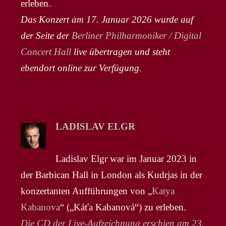
erleben.
Das Konzert am 17. Januar 2026 wurde auf
der Seite der
Berliner Philharmoniker / Digital
Concert Hall
live übertragen und steht
ebendort online zur Verfügung.
LADISLAV ELGR
Ladislav Elgr war im Januar 2023 in
der Barbican Hall in London als Kudrjas in der
konzertanten Aufführungen von „
Katya
Kabanova
“ („Káťa Kabanová“) zu erleben.
Die CD der Live-Aufzeichnung erschien am 23.