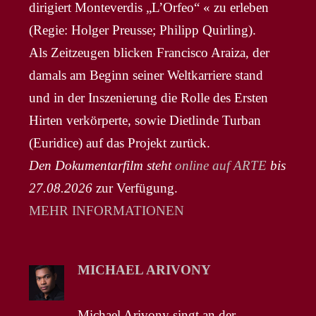
dirigiert Monteverdis „L’Orfeo“ « zu erleben
(Regie: Holger Preusse; Philipp Quirling).
Als Zeitzeugen blicken Francisco Araiza, der
damals am Beginn seiner Weltkarriere stand
und in der Inszenierung die Rolle des Ersten
Hirten verkörperte, sowie Dietlinde Turban
(Euridice) auf das Projekt zurück.
Den Dokumentarfilm steht
online auf ARTE
bis
27.08.2026
zur Verfügung.
MEHR INFORMATIONEN
MICHAEL ARIVONY
Michael Arivony singt an der