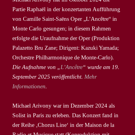
Partie Raphaël in der konzertanten Aufführung
von Camille Saint-Saëns Oper „L’Ancêtre“ in
Monte Carlo gesungen; in diesem Rahmen
erfolgte die Uraufnahme der Oper (Produktion
Palazetto Bru Zane; Dirigent: Kazuki Yamada;
Orchestre Philharmonique de Monte-Carlo).
Die Aufnahme von „
L’Ancêtre
“ wurde am 19.
September 2025 veröffentlicht.
Mehr
Informationen
.
Michael Arivony war im Dezember 2024 als
Solist in Paris zu erleben. Das Konzert fand in
der Reihe ‚Chorus Line‘ in der Maison de la
Radio et Musique statt (Koproduktion mit