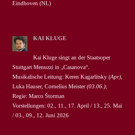
Eindhoven (NL)
KAI KLUGE
Kai Kluge singt an der Staatsoper
Stuttgart Menuzzi in „Casanova“.
Musikalische Leitung: Keren Kagarlitsky
(Apr)
,
Luka Hauser, Cornelius Meister
(03.06.)
;
Regie: Marco Štorman
Vorstellungen: 02., 11., 17. April / 13., 25. Mai
/ 03., 09., 12. Juni 2026