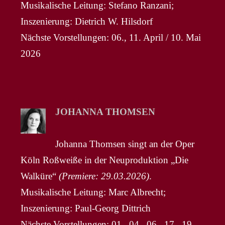
Musikalische Leitung: Stefano Ranzani;
Inszenierung: Dietrich W. Hilsdorf
Nächste Vorstellungen: 06., 11. April / 10. Mai
2026
JOHANNA THOMSEN
Johanna Thomsen singt an der Oper
Köln Roßweiße in der Neuproduktion „Die
Walküre“
(Premiere: 29.03.2026)
.
Musikalische Leitung: Marc Albrecht;
Inszenierung: Paul-Georg Dittrich
Nächste Vorstellungen: 01., 04., 06., 17., 19.,