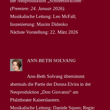
der Neuproduktion „Schneeflöckchen“
(Premiere: 24. Januar 2026)
.
Musikalische Leitung: Leo McFall;
Inszenierung: Maxim Didenko
Nächste Vorstellung: 22. März 2026
ANN-BETH SOLVANG
Ann-Beth Solvang übernimmt
abermals die Partie der Donna Elvira in der
Neuproduktion „Don Giovanni“ am
Pfalztheater Kaiserslautern.
Musikalische Leitung: Daniele Squeo; Regie: