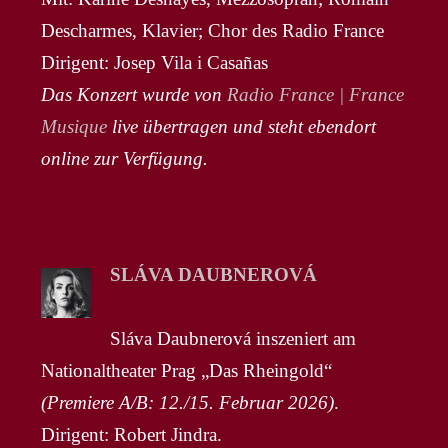
Descharmes, Klavier; Chor des Radio France
Dirigent: Josep Vila i Casañas
Das Konzert wurde von
Radio France | France
Musique
live übertragen und steht ebendort
online zur Verfügung.
SLÁVA DAUBNEROVÁ
Sláva Daubnerová inszeniert am
Nationaltheater Prag „Das Rheingold“
(Premiere A/B: 12./15. Februar 2026)
.
Dirigent: Robert Jindra.