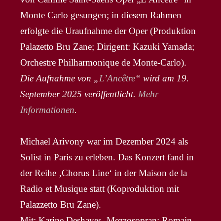
Monte Carlo gesungen; in diesem Rahmen
erfolgte die Uraufnahme der Oper (Produktion
Palazetto Bru Zane; Dirigent: Kazuki Yamada;
Orchestre Philharmonique de Monte-Carlo).
Die Aufnahme von „
L’Ancêtre
“ wird am 19.
September 2025 veröffentlicht.
Mehr
Informationen
.
Michael Arivony war im Dezember 2024 als
Solist in Paris zu erleben. Das Konzert fand in
der Reihe ‚Chorus Line‘ in der Maison de la
Radio et Musique statt (Koproduktion mit
Palazzetto Bru Zane).
Mit: Karine Deshayes, Mezzosopran; Romain