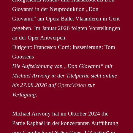
Giovanni in der Neuproduktion „Don
Giovanni“ am Opera Ballet Vlaanderen in Gent
gegeben. Im Januar 2026 folgten Vorstellungen
an der Oper Antwerpen.
Dirigent: Francesco Corti; Inszenierung: Tom
Goossens
Die Aufzeichnung von „Don Giovanni“ mit
Michael Arivony in der Titelpartie steht online
bis 27.08.2026 auf
OperaVision
zur
Verfügung.
Michael Arivony hat im Oktober 2024 die
Partie Raphaël in der konzertanten Aufführung
von Camille Saint-Saëns Oper „L’Ancêtre“ in