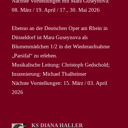
Nächste Vorstellungen mit Mara Guseynova:
08. März / 19. April / 17., 30. Mai 2026
Ebenso an der Deutschen Oper am Rhein in
Düsseldorf ist Mara Guseynova als
Blumenmädchen 1/2 in der Wiederaufnahme
„Parsifal“ zu erleben.
Musikalische Leitung: Christoph Gedschold;
Inszenierung: Michael Thalheimer
Nächste Vorstellungen: 15. März / 03. April
2026
KS DIANA HALLER