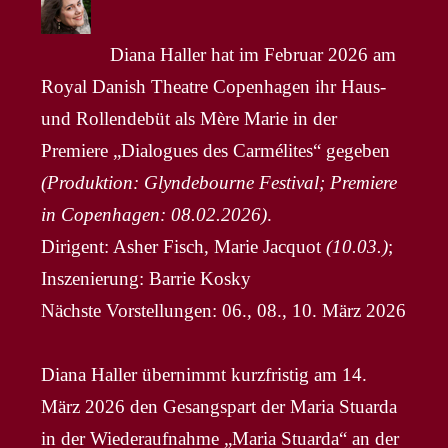
Diana Haller hat im Februar 2026 am
Royal Danish Theatre Copenhagen ihr Haus-
und Rollendebüt als Mère Marie in der
Premiere „Dialogues des Carmélites“ gegeben
(Produktion: Glyndebourne Festival; Premiere
in Copenhagen: 08.02.2026)
.
Dirigent: Asher Fisch, Marie Jacquot
(10.03.)
;
Inszenierung: Barrie Kosky
Nächste Vorstellungen: 06., 08., 10. März 2026
Diana Haller übernimmt kurzfristig am 14.
März 2026 den Gesangspart der Maria Stuarda
in der Wiederaufnahme „Maria Stuarda“ an der