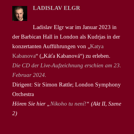
LADISLAV ELGR
Ladislav Elgr war im Januar 2023 in
der Barbican Hall in London als Kudrjas in der
konzertanten Aufführungen von „
Katya
Kabanova
“ („Káťa Kabanová“) zu erleben.
Die CD der Live-Aufzeichnung erschien am 23.
Februar 2024.
Dirigent: Sir Simon Rattle; London Symphony
Orchestra
Hören Sie hier „
Nikoho tu není!
“ (Akt II, Szene
2)