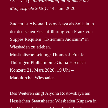
/ 31. Mai
(Galavorstellung im Rahmen der
Maifestspiele 2026)
/ 14. Juni 2026
Zudem ist Alyona Rostovskaya als Solistin in
der deutschen Erstaufführung von Franz von
Suppès Requiem „Extremum Judicium“ in
Wiesbaden zu erleben.
Musikalische Leitung: Thomas J. Frank;
Thüringen Philharmonie Gotha-Eisenach
Konzert: 21. März 2026, 19 Uhr –
Marktkirche, Wiesbaden
Des Weiteren singt Alyona Rostovskaya am
Hessischen Staatstheater Wiesbaden Kupawa in