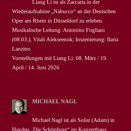
Liang Li ist als Zaccaria in der
Wiederaufnahme „Nabucco“ an der Deutschen
Oper am Rhein in Düsseldorf zu erleben.
Musikalische Leitung: Antonino Fogliani
(08.03.),
Vitali Alekseenok; Inszenierung: Ilaria
Lanzino
Vorstellungen mit Liang Li: 08. März / 19.
April / 14. Juni 2026
MICHAEL NAGL
Michael Nagl ist als Solist (Adam) in
Haydns „Die Schöpfung“ im Konzerthaus