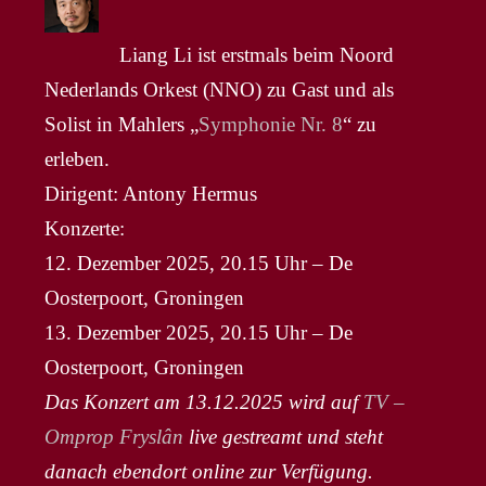
Liang Li ist erstmals beim Noord
Nederlands Orkest (NNO) zu Gast und als
Solist in Mahlers „
Symphonie Nr. 8
“ zu
erleben.
Dirigent: Antony Hermus
Konzerte:
12. Dezember 2025, 20.15 Uhr – De
Oosterpoort, Groningen
13. Dezember 2025, 20.15 Uhr – De
Oosterpoort, Groningen
Das Konzert am 13.12.2025 wird auf
TV –
Omprop Fryslân
live gestreamt und steht
danach ebendort online zur Verfügung.