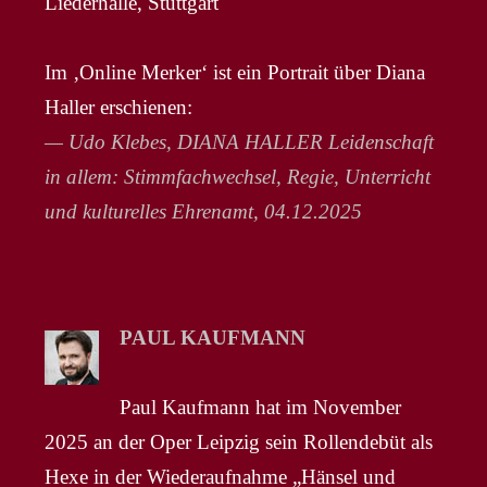
Liederhalle, Stuttgart
Im ‚Online Merker‘ ist ein Portrait über Diana
Haller erschienen:
— Udo Klebes, DIANA HALLER Leidenschaft
in allem: Stimmfachwechsel, Regie, Unterricht
und kulturelles Ehrenamt, 04.12.2025
PAUL KAUFMANN
Paul Kaufmann hat im November
2025 an der Oper Leipzig sein Rollendebüt als
Hexe in der Wiederaufnahme „Hänsel und