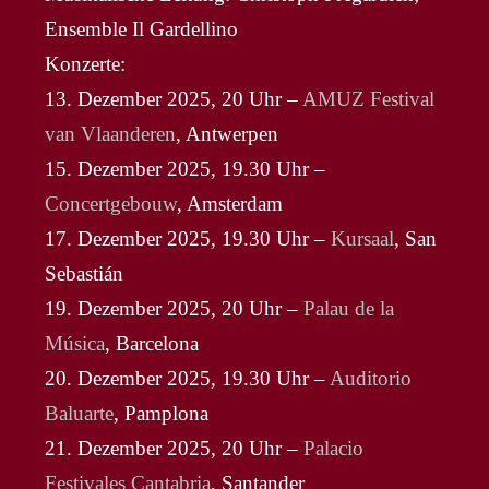
Ensemble Il Gardellino
Konzerte:
13. Dezember 2025, 20 Uhr –
AMUZ Festival
van Vlaanderen
, Antwerpen
15. Dezember 2025, 19.30 Uhr –
Concertgebouw
, Amsterdam
17. Dezember 2025, 19.30 Uhr –
Kursaal
, San
Sebastián
19. Dezember 2025, 20 Uhr –
Palau de la
Música
, Barcelona
20. Dezember 2025, 19.30 Uhr –
Auditorio
Baluarte
, Pamplona
21. Dezember 2025, 20 Uhr –
Palacio
Festivales Cantabria
, Santander