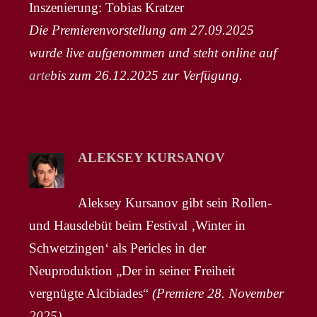
Inszenierung: Tobias Kratzer
Die Premierenvorstellung am 27.09.2025
wurde live aufgenommen und steht online auf
arte
bis zum 26.12.2025 zur Verfügung.
ALEKSEY KURSANOV
Aleksey Kursanov gibt sein Rollen-
und Hausdebüt beim Festival ‚Winter in
Schwetzingen‘ als Pericles in der
Neuproduktion „Der in seiner Freiheit
vergnügte Alcibiades“
(Premiere 28. November
2025)
.