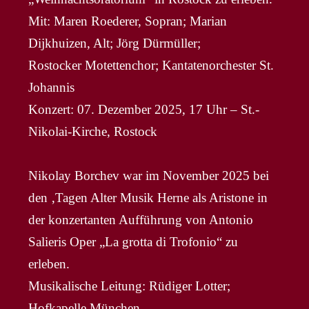
Mit: Maren Roederer, Sopran; Marian
Dijkhuizen, Alt; Jörg Dürmüller;
Rostocker Motettenchor; Kantatenorchester St.
Johannis
Konzert: 07. Dezember 2025, 17 Uhr – St.-
Nikolai-Kirche, Rostock
Nikolay Borchev war im November 2025 bei
den ‚Tagen Alter Musik Herne als Aristone in
der konzertanten Aufführung von Antonio
Salieris Oper „La grotta di Trofonio“ zu
erleben.
Musikalische Leitung: Rüdiger Lotter;
Hofkapelle München