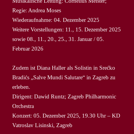
Musikalische Leitung: Cornelius Meister;
Regie: Andrea Moses
Wiederaufnahme: 04. Dezember 2025
Weitere Vorstellungen: 11., 15. Dezember 2025
sowie 08., 11., 20., 25., 31. Januar / 05.
Februar 2026
Zudem ist Diana Haller als Solistin in Srećko
Bradićs „Salve Mundi Salutare“ in Zagreb zu
erleben.
Dirigent: Dawid Runtz; Zagreb Philharmonic
Orchestra
Konzert: 05. Dezember 2025, 19.30 Uhr – KD
Vatroslav Lisinski, Zagreb