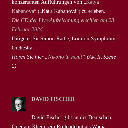
konzertanten Aufführungen von „
Katya
Kabanova
“ („Káťa Kabanová“) zu erleben.
Die CD der Live-Aufzeichnung erschien am 23.
Februar 2024.
Dirigent: Sir Simon Rattle; London Symphony
Orchestra
Hören Sie hier „
Nikoho tu není!
“ (Akt II, Szene
2)
DAVID FISCHER
David Fischer gibt an der Deutschen
Oper am Rhein sein Rollendebüt als Wanja