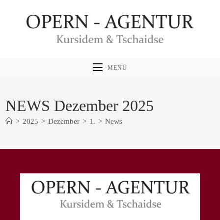
Zum
Inhalt
springen
MENÜ
NEWS Dezember 2025
>
2025
>
Dezember
>
1.
>
News