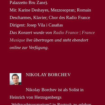
Palazzetto Bru Zane).
Mit: Karine Deshayes, Mezzosopran; Romain
Descharmes, Klavier; Chor des Radio France
Dirigent: Josep Vila i Casañas
Das Konzert wurde von
Radio France | France
Musique
live übertragen und steht ebendort
online zur Verfügung.
NIKOLAY BORCHEV
Nikolay Borchev ist als Solist in
Heinrich von Herzogenbergs
„Weihnachtsoratorium“ in Rostock zu erleben.