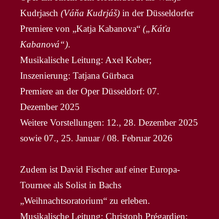
Kudrjasch
(Váňa Kudrjáš)
in der Düsseldorfer
Premiere von „Katja Kabanova“
(„Káťa
Kabanová“)
.
Musikalische Leitung: Axel Kober;
Inszenierung: Tatjana Gürbaca
Premiere an der Oper Düsseldorf: 07.
Dezember 2025
Weitere Vorstellungen: 12., 28. Dezember 2025
sowie 07., 25. Januar / 08. Februar 2026
Zudem ist David Fischer auf einer Europa-
Tournee als Solist in Bachs
„Weihnachtsoratorium“ zu erleben.
Musikalische Leitung: Christoph Prégardien;