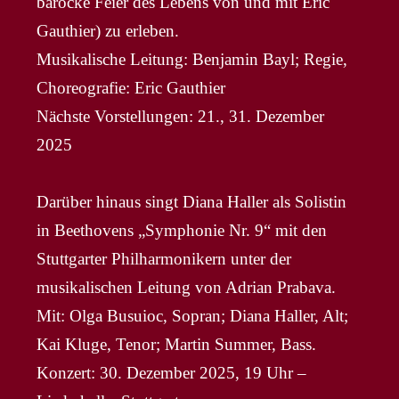
barocke Feier des Lebens von und mit Eric
Gauthier) zu erleben.
Musikalische Leitung: Benjamin Bayl; Regie,
Choreografie: Eric Gauthier
Nächste Vorstellungen: 21., 31. Dezember
2025
Darüber hinaus singt Diana Haller als Solistin
in Beethovens „Symphonie Nr. 9“ mit den
Stuttgarter Philharmonikern unter der
musikalischen Leitung von Adrian Prabava.
Mit: Olga Busuioc, Sopran; Diana Haller, Alt;
Kai Kluge, Tenor; Martin Summer, Bass.
Konzert: 30. Dezember 2025, 19 Uhr –