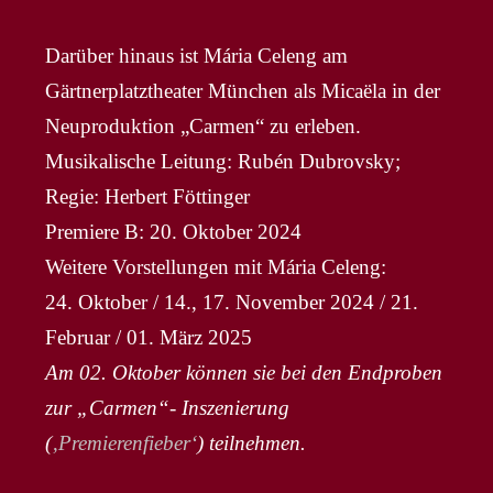
Darüber hinaus ist Mária Celeng am
Gärtnerplatztheater München als Micaëla in der
Neuproduktion „Carmen“ zu erleben.
Musikalische Leitung: Rubén Dubrovsky;
Regie: Herbert Föttinger
Premiere B: 20. Oktober 2024
Weitere Vorstellungen mit Mária Celeng:
24. Oktober / 14., 17. November 2024 / 21.
Februar / 01. März 2025
Am 02. Oktober können sie bei den Endproben
zur „Carmen“- Inszenierung
(
‚Premierenfieber‘
) teilnehmen.