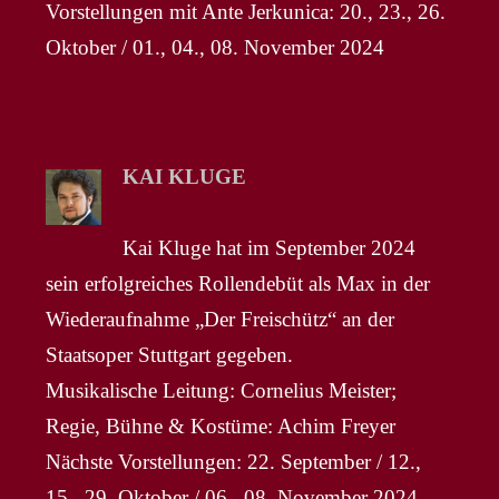
Vorstellungen mit Ante Jerkunica: 20., 23., 26.
Oktober / 01., 04., 08. November 2024
KAI KLUGE
Kai Kluge hat im September 2024
sein erfolgreiches Rollendebüt als Max in der
Wiederaufnahme „Der Freischütz“ an der
Staatsoper Stuttgart gegeben.
Musikalische Leitung: Cornelius Meister;
Regie, Bühne & Kostüme: Achim Freyer
Nächste Vorstellungen: 22. September / 12.,
15., 29. Oktober / 06., 08. November 2024