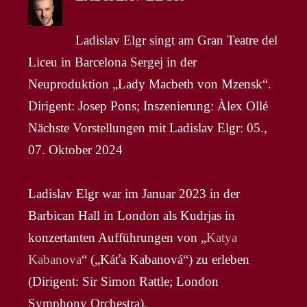
Ladislav Elgr singt am Gran Teatre del
Liceu in Barcelona Sergej in der
Neuproduktion „Lady Macbeth von Mzensk“.
Dirigent: Josep Pons; Inszenierung: Àlex Ollé
Nächste Vorstellungen mit Ladislav Elgr: 05.,
07. Oktober 2024
Ladislav Elgr war im Januar 2023 in der
Barbican Hall in London als Kudrjas in
konzertanten Aufführungen von „
Katya
Kabanova
“ („Káťa Kabanová“) zu erleben
(Dirigent: Sir Simon Rattle; London
Symphony Orchestra).