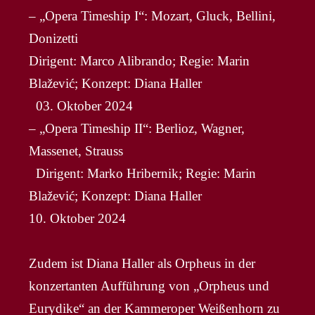
– „Opera Timeship I“: Mozart, Gluck, Bellini,
Donizetti
Dirigent: Marco Alibrando; Regie: Marin
Blažević; Konzept: Diana Haller
03. Oktober 2024
– „Opera Timeship II“: Berlioz, Wagner,
Massenet, Strauss
Dirigent: Marko Hribernik; Regie: Marin
Blažević; Konzept: Diana Haller
10. Oktober 2024
Zudem ist Diana Haller als Orpheus in der
konzertanten Aufführung von „Orpheus und
Eurydike“ an der Kammeroper Weißenhorn zu