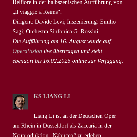
Belfiore in der halbszenischen Aufführung von
„Il viaggio a Reims“.
Dirigent: Davide Levi; Inszenierung: Emilio
Sagi; Orchestra Sinfonica G. Rossini
Die Aufführung am 16. August wurde auf
OperaVision
live übertragen und steht
ebendort bis 16.02.2025 online zur Verfügung.
KS LIANG LI
Liang Li ist an der Deutschen Oper
am Rhein in Düsseldorf als Zaccaria in der
Neuproduktion „Nabucco“ zu erleben.