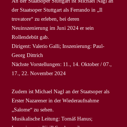
An der Staatsoper Stuttgart ist Michael Nagl an
der Staatsoper Stuttgart als Ferrando in „Il
trovatore“ zu erleben, bei deren
Neuinszenierung im Juni 2024 er sein
Rollendebüt gab.
Dirigent: Valerio Galli; Inszenierung: Paul-
Georg Dittrich
Nächste Vorstellungen: 11., 14. Oktober / 07.,
17., 22. November 2024
Zudem ist Michael Nagl an der Staatsoper als
Erster Nazarener in der Wiederaufnahme
„Salome“ zu sehen.
Musikalische Leitung: Tomáš Hanus;