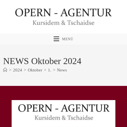
Zum
Inhalt
springen
MENÜ
NEWS Oktober 2024
>
2024
>
Oktober
>
1.
>
News